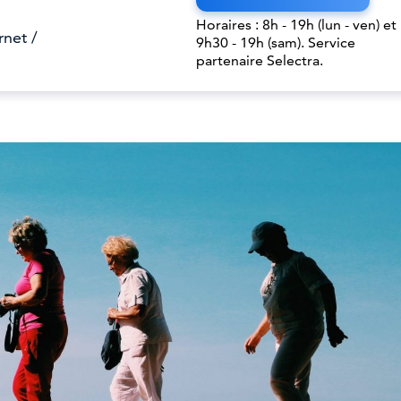
Horaires : 8h - 19h (lun - ven) et
rnet /
9h30 - 19h (sam). Service
partenaire Selectra.