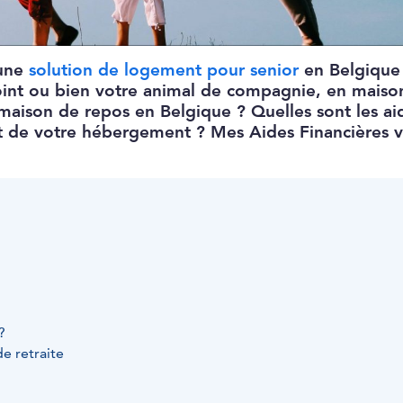
 une
solution de logement pour senior
en Belgique
joint ou bien votre animal de compagnie, en maiso
 maison de repos en Belgique ? Quelles sont les a
t de votre hébergement ? Mes Aides Financières 
?
?
e retraite