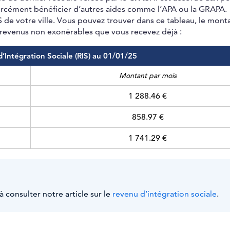
forcément bénéficier d’autres aides comme l’APA ou la GRAPA.
de votre ville. Vous pouvez trouver dans ce tableau, le mont
s revenus non exonérables que vous recevez déjà :
Intégration Sociale (RIS) au 01/01/25
Montant par mois
1 288.46 €
858.97 €
1 741.29 €
à consulter notre article sur le
revenu d’intégration sociale
.