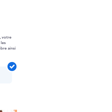
, votre
 les
mbre ainsi