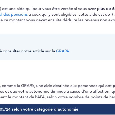
) est une aide qui peut vous être versée si vous avez
plus de 
al des pensions
à ceux qui y sont éligibles, cette aide est de
1 
e ce montant vous devez ensuite déduire les revenus non exo
à consulter notre article sur la
GRAPA
.
, comme la GRAPA, une aide destinée aux personnes qui ont
p
ités et que votre autonomie diminue à cause d’une affection, qu
ment le montant de l’APA, selon votre nombre de points de ha
05/24 selon votre catégorie d’autonomie