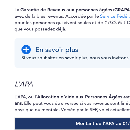
La
Garantie de Revenus aux personnes âgées
(
GRAPA
avez de faibles revenus. Accordée par le
Service Fédér
pour les personnes qui vivent seules et de
1 032.95 €
D
que vous possedez déjà.
En savoir plus
Si vous souhaitez en savoir plus, nous vous invitons 
L’APA
L’APA, ou l’
Allocation d’aide aux Personnes Âgées
est
ans
. Elle peut vous être versée si vos revenus sont lim
physique ou mentale. Versée par le SFP, voici actuelle
Montant de l’APA au 01/