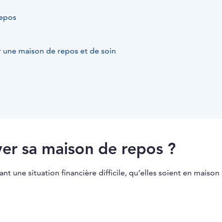
repos
 une maison de repos et de soin
ayer sa maison de repos ?
nt une situation financière difficile, qu’elles soient en maison