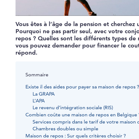
Vous êtes à l’âge de la pension et cherchez
Pourquoi ne pas partir seul, avec votre con
repos ? Quelles sont les différents types de
vous pouvez demander pour financer le cou
répond.
Sommaire
Existe il des aides pour payer sa maison de repos 
La GRAPA
L’APA
Le revenu d’intégration sociale (RIS)
Combien coûte une maison de repos en Belgique 
Services compris dans le tarif de votre maison d
Chambres doubles ou simple
Maison de repos : Sur quels critères choisir ?