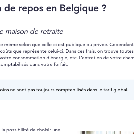
 de repos en Belgique ?
re maison de retraite
le même selon que celle-ci est publique ou privée. Cependant
oûts que représente celui-ci. Dans ces frais, on trouve toutes
irs, votre consommation d’énergie, etc. L’entretien de votre cha
comptabilisés dans votre forfait.
oins ne sont pas toujours comptabilisés dans le tarif global.
a possibilité de choisir une