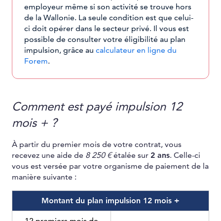
employeur même si son activité se trouve hors
de la Wallonie. La seule condition est que celui-
ci doit opérer dans le secteur privé. Il vous est
possible de consulter votre éligibilité au plan
impulsion, grâce au
calculateur en ligne du
Forem
.
Comment est payé impulsion 12
mois + ?
À partir du premier mois de votre contrat, vous
recevez une aide de
8 250 €
étalée sur
2 ans
. Celle-ci
vous est versée par votre organisme de paiement de la
manière suivante :
Montant du plan impulsion 12 mois +
12 premiers mois de