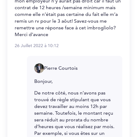
mon employeur n’y aurait pas droit car il faut un
contrat de 12 heures /semaine minimum mais
comme elle n’était pas certaine du fait elle m’a
remis un rv pour le 3 aôut! Savez-vous me
remettre une réponse face à cet imbrogliolo?
Merci d’avance
26 Juillet 2022 à 10:12
Pierre Courtois
Bonjour,
De notre côté, nous n’avons pas
trouvé de règle stipulant que vous
devez travailler au moins 12h par
semaine. Toutefois, le montant reçu
sera réduit au prorata du nombre
d’heures que vous réalisez par mois.
Par exemple, si vous êtes sur un