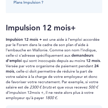
Plans Impulsion ?
Impulsion 12 mois+
Impulsion 12 mois +
est une aide à l’emploi accordée
par le Forem dans le cadre de son plan d’aide à
l’embauche en Wallonie. Comme son nom l’indique,
celle-ci s’adresse spécifiquement aux
demandeurs
d’emploi
qui sont inoccupés depuis au moins
12 mois
.
Versée par votre organisme de paiement pendant
24
mois
, celle-ci doit permettre de réduire la part de
votre salaire à la charge de votre employeur et donc
de favoriser votre recrutement. Par exemple, si votre
salaire est de
2300 € bruts
et que vous recevez
500 €
d’impulsion 12mois +, il ne reste alors plus à votre
employeur qu’à payer
1800 €
.