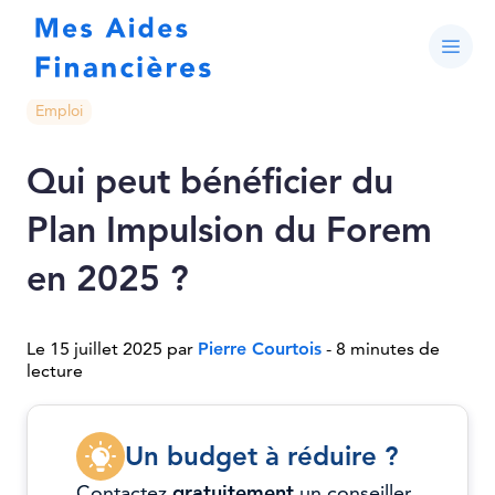
Emploi
Qui peut bénéficier du
Plan Impulsion du Forem
en 2025 ?
Le 15 juillet 2025 par
Pierre Courtois
- 8 minutes de
lecture
Un budget à réduire ?
Contactez
gratuitement
un conseiller