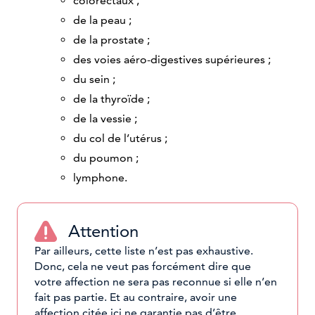
colorectaux ;
de la peau ;
de la prostate ;
des voies aéro-digestives supérieures ;
du sein ;
de la thyroïde ;
de la vessie ;
du col de l’utérus ;
du poumon ;
lymphone.
Attention
Par ailleurs, cette liste n’est pas exhaustive.
Donc, cela ne veut pas forcément dire que
votre affection ne sera pas reconnue si elle n’en
fait pas partie. Et au contraire, avoir une
affection citée ici ne garantie pas d’être