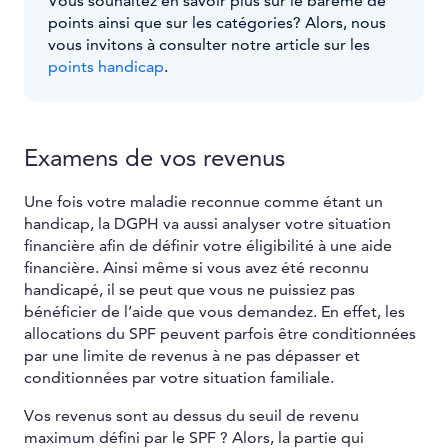
Vous souhaitez en savoir plus sur le barème de
points ainsi que sur les catégories? Alors, nous
vous invitons à consulter notre article sur les
points handicap
.
Examens de vos revenus
Une fois votre maladie reconnue comme étant un
handicap, la DGPH va aussi analyser votre situation
financière afin de définir votre éligibilité à une aide
financière. Ainsi même si vous avez été reconnu
handicapé, il se peut que vous ne puissiez pas
bénéficier de l’aide que vous demandez. En effet, les
allocations du SPF peuvent parfois être conditionnées
par une limite de revenus à ne pas dépasser et
conditionnées par votre situation familiale.
Vos revenus sont au dessus du seuil de revenu
maximum défini par le SPF ? Alors, la partie qui