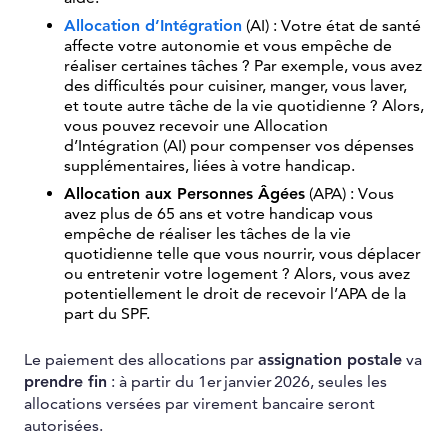
Allocation d’Intégration
(AI) : Votre état de santé
affecte votre autonomie et vous empêche de
réaliser certaines tâches ? Par exemple, vous avez
des difficultés pour cuisiner, manger, vous laver,
et toute autre tâche de la vie quotidienne ? Alors,
vous pouvez recevoir une Allocation
d’Intégration (AI) pour compenser vos dépenses
supplémentaires, liées à votre handicap.
Allocation aux Personnes Âgées
(APA) : Vous
avez plus de 65 ans et votre handicap vous
empêche de réaliser les tâches de la vie
quotidienne telle que vous nourrir, vous déplacer
ou entretenir votre logement ? Alors, vous avez
potentiellement le droit de recevoir l’APA de la
part du SPF.
Le paiement des allocations par
assignation postale
va
prendre fin
: à partir du 1er janvier 2026, seules les
allocations versées par virement bancaire seront
autorisées.