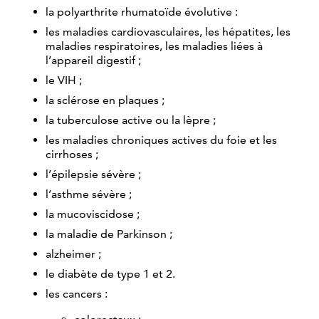
la polyarthrite rhumatoïde évolutive :
les maladies cardiovasculaires, les hépatites, les
maladies respiratoires, les maladies liées à
l’appareil digestif ;
le VIH ;
la sclérose en plaques ;
la tuberculose active ou la lèpre ;
les maladies chroniques actives du foie et les
cirrhoses ;
l’épilepsie sévère ;
l’asthme sévère ;
la mucoviscidose ;
la maladie de Parkinson ;
alzheimer ;
le diabète de type 1 et 2.
les cancers :