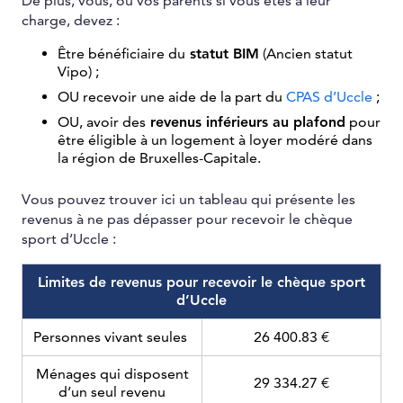
De plus, vous, ou vos parents si vous êtes à leur
charge, devez :
Être bénéficiaire du
statut BIM
(Ancien statut
Vipo) ;
OU recevoir une aide de la part du
CPAS d’Uccle
;
OU, avoir des
revenus inférieurs au plafond
pour
être éligible à un logement à loyer modéré dans
la région de Bruxelles-Capitale.
Vous pouvez trouver ici un tableau qui présente les
revenus à ne pas dépasser pour recevoir le chèque
sport d’Uccle :
Limites de revenus pour recevoir le chèque sport
d’Uccle
Personnes vivant seules
26 400.83 €
Ménages qui disposent
29 334.27 €
d’un seul revenu