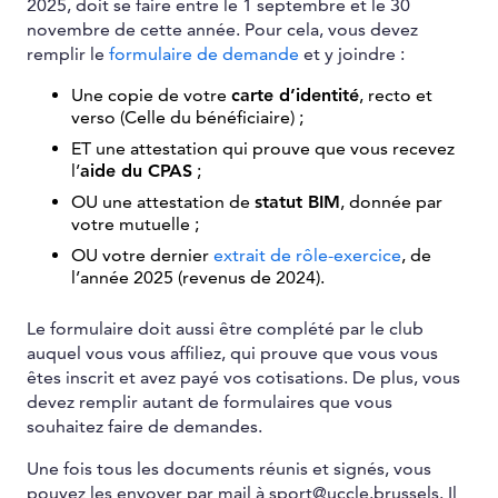
2025, doit se faire entre le 1 septembre et le 30
novembre de cette année. Pour cela, vous devez
remplir le
formulaire de demande
et y joindre :
Une copie de votre
carte d’identité
, recto et
verso (Celle du bénéficiaire) ;
ET une attestation qui prouve que vous recevez
l’
aide du CPAS
;
OU une attestation de
statut BIM
, donnée par
votre mutuelle ;
OU votre dernier
extrait de rôle-exercice
, de
l’année 2025 (revenus de 2024).
Le formulaire doit aussi être complété par le club
auquel vous vous affiliez, qui prouve que vous vous
êtes inscrit et avez payé vos cotisations. De plus, vous
devez remplir autant de formulaires que vous
souhaitez faire de demandes.
Une fois tous les documents réunis et signés, vous
pouvez les envoyer par mail à sport@uccle.brussels. Il