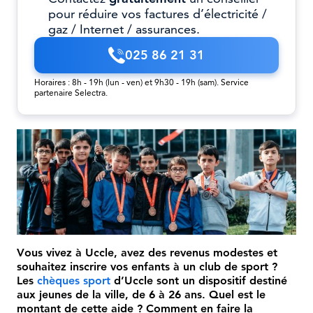
pour réduire vos factures d’électricité /
gaz / Internet / assurances.
025 86 21 31
Horaires : 8h - 19h (lun - ven) et 9h30 - 19h (sam). Service
partenaire Selectra.
Vous vivez à Uccle, avez des revenus modestes et
souhaitez inscrire vos enfants à un club de sport ?
Les
chèques sport
d’Uccle sont un dispositif destiné
aux jeunes de la ville, de 6 à 26 ans. Quel est le
montant de cette aide ? Comment en faire la