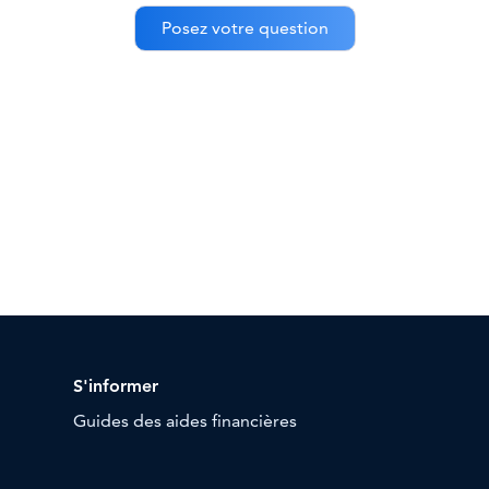
S'informer
Guides des aides financières