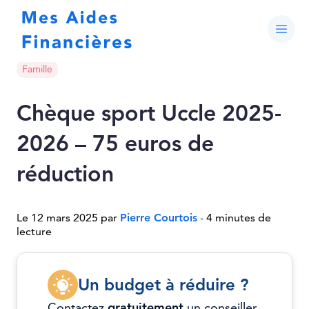
Famille
Chèque sport Uccle 2025-
2026 – 75 euros de
réduction
Le 12 mars 2025 par
Pierre Courtois
- 4 minutes de
lecture
Un budget à réduire ?
Contactez
gratuitement
un conseiller