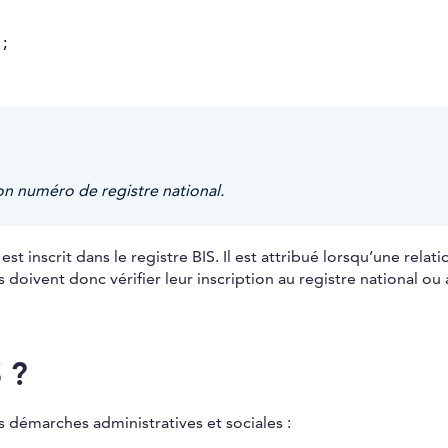
;
n numéro de registre national.
t inscrit dans le registre BIS. Il est attribué lorsqu’une relati
s doivent donc vérifier leur inscription au registre national ou
 ?
 démarches administratives et sociales :