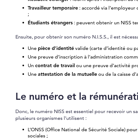
Travailleur temporaire
: accordé via l’employeur o
;
Étudiants étrangers
: peuvent obtenir un NISS tem
Ensuite, pour obtenir son numéro N.I.S.S., il est néces
Une
pièce d’identité
valide (carte d’identité ou p
Une preuve d’inscription à l’administration comm
Un
contrat de travail
ou une preuve d’activité pro
Une
attestation de la mutuelle
ou de la caisse d’
Le numéro et la rémunérat
Donc, le numéro NISS est essentiel pour recevoir un sa
plusieurs organismes l’utilisent :
L’ONSS (Office National de Sécurité Sociale) pour 
sociales ;