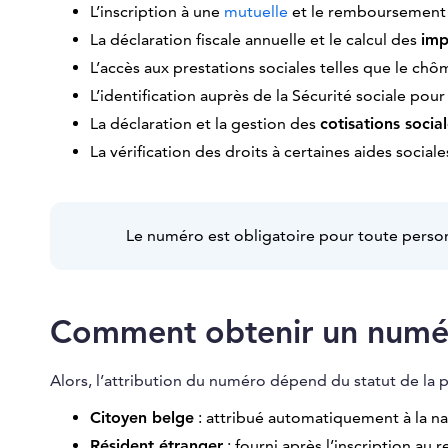
L’inscription à une
mutuelle
et le remboursement d
La déclaration fiscale annuelle et le calcul des
im
L’accès aux prestations sociales telles que le chôm
L’identification auprès de la Sécurité sociale po
La déclaration et la gestion des
cotisations socia
La vérification des droits à certaines aides social
Le numéro est obligatoire pour toute personn
Comment obtenir un numé
Alors, l’attribution du numéro dépend du statut de la 
Citoyen belge
: attribué automatiquement à la nais
Résident étranger
: fourni après l’inscription au