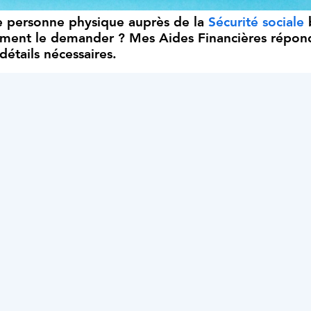
ne personne physique auprès de la
Sécurité sociale
omment le demander ? Mes Aides Financières répon
étails nécessaires.