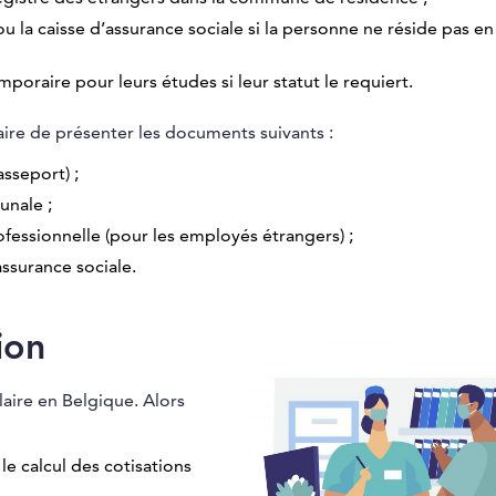
u la caisse d’assurance sociale si la personne ne réside pas e
poraire pour leurs études si leur statut le requiert.
saire de présenter les documents suivants :
asseport) ;
unale ;
fessionnelle (pour les employés étrangers) ;
assurance sociale.
ion
laire en Belgique. Alors
le calcul des cotisations