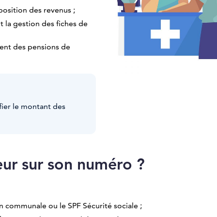
mposition des revenus ;
 la gestion des fiches de
ment des pensions de
ifier le montant des
ur sur son numéro ?
on communale ou le SPF Sécurité sociale ;