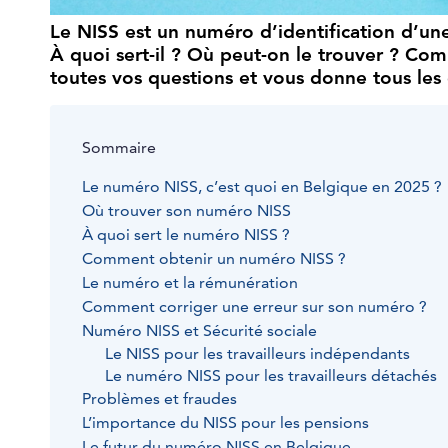
Le NISS est un numéro d’identification d’u
À quoi sert-il ? Où peut-on le trouver ? C
toutes vos questions et vous donne tous les d
Sommaire
Le numéro NISS, c’est quoi en Belgique en 2025 ?
Où trouver son numéro NISS
À quoi sert le numéro NISS ?
Comment obtenir un numéro NISS ?
Le numéro et la rémunération
Comment corriger une erreur sur son numéro ?
Numéro NISS et Sécurité sociale
Le NISS pour les travailleurs indépendants
Le numéro NISS pour les travailleurs détachés
Problèmes et fraudes
L’importance du NISS pour les pensions
Le futur du numéro NISS en Belgique