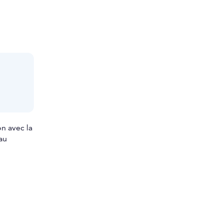
on avec la
 au