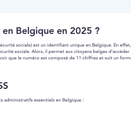
i en Belgique en 2025 ?
écurité sociale) est un identifiant unique en Belgique. En effet, 
curité sociale. Alors, il permet aux citoyens belges d’accéder
savoir que le numéro est composé de 11 chiffres et suit un form
SS
 administratifs essentiels en Belgique :