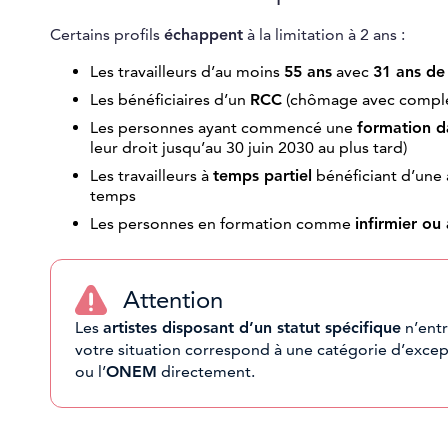
Certains profils
échappent
à la limitation à 2 ans :
Les travailleurs d’au moins
55 ans
avec
31 ans de
Les bénéficiaires d’un
RCC
(chômage avec complé
Les personnes ayant commencé une
formation da
leur droit jusqu’au 30 juin 2030 au plus tard)
Les travailleurs à
temps partiel
bénéficiant d’une a
temps
Les personnes en formation comme
infirmier ou
Attention
Les
artistes disposant d’un statut spécifique
n’entr
votre situation correspond à une catégorie d’excep
ou l’
ONEM
directement.