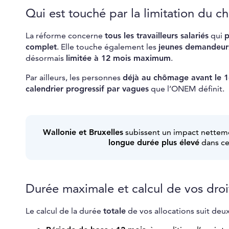
Qui est touché par la limitation du 
La réforme concerne
tous les travailleurs salariés
qui
p
complet
. Elle touche également les
jeunes demandeur
désormais
limitée à 12 mois maximum
.
Par ailleurs, les personnes
déjà au chômage avant le 1
calendrier progressif par vagues
que l’ONEM définit.
Wallonie et Bruxelles
subissent un impact nettemen
longue durée plus élevé
dans ce
Durée maximale et calcul de vos dro
Le calcul de la durée
totale
de vos allocations suit deux