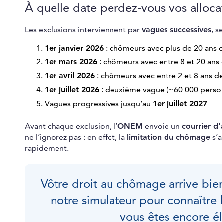
À quelle date perdez-vous vos alloc
Les exclusions interviennent par
vagues successives
, s
1er janvier 2026
: chômeurs avec plus de 20 ans
1er mars 2026
: chômeurs avec entre 8 et 20 an
1er avril 2026
: chômeurs avec entre 2 et 8 ans 
1er juillet 2026
: deuxième vague (~60 000 perso
Vagues progressives jusqu’au
1er juillet 2027
Avant chaque exclusion, l’
ONEM
envoie un
courrier d
ne l’ignorez pas : en effet, la
limitation du chômage
s’a
rapidement.
Vôtre droit au chômage arrive bien
notre simulateur pour connaître 
vous êtes encore él