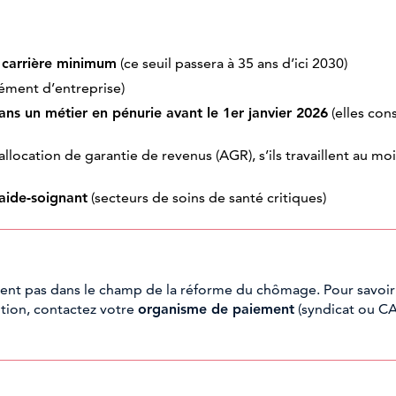
 carrière minimum
(ce seuil passera à 35 ans d’ici 2030)
ment d’entreprise)
ns un métier en pénurie avant le 1er janvier 2026
(elles con
llocation de garantie de revenus (AGR), s’ils travaillent au moi
 aide-soignant
(secteurs de soins de santé critiques)
ent pas dans le champ de la réforme du chômage. Pour savoir 
tion, contactez votre
organisme de paiement
(syndicat ou C