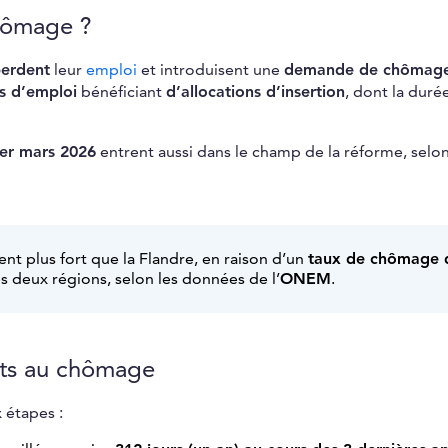
chômage ?
erdent
leur
emploi
et introduisent une
demande de chômag
s d’emploi
bénéficiant
d’allocations d’insertion
, dont la duré
er mars 2026
entrent aussi dans le champ de la réforme, selo
t plus fort que la Flandre, en raison d’un
taux de chômage 
s deux régions, selon les données de l’
ONEM
.
its au chômage
 étapes :