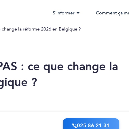
arrow_drop_down
S'informer
Comment ça ma
 change la réforme 2026 en Belgique ?
AS : ce que change la
gique ?
025 86 21 31