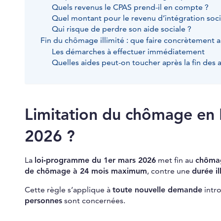
Quels revenus le CPAS prend-il en compte ?
Quel montant pour le revenu d’intégration socia
Qui risque de perdre son aide sociale ?
Fin du chômage illimité : que faire concrètement a
Les démarches à effectuer immédiatement
Quelles aides peut-on toucher après la fin des a
Limitation du chômage en B
2026 ?
La
loi-programme du 1er mars 2026
met fin au
chômag
de chômage à 24 mois maximum
, contre une
durée il
Cette règle s’applique à
toute nouvelle demande
intro
personnes
sont concernées.