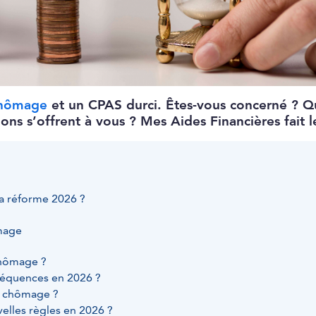
hômage
et un CPAS durci. Êtes-vous concerné ? 
ions s’offrent à vous ? Mes Aides Financières fait l
la réforme 2026 ?
ômage
chômage ?
séquences en 2026 ?
du chômage ?
elles règles en 2026 ?