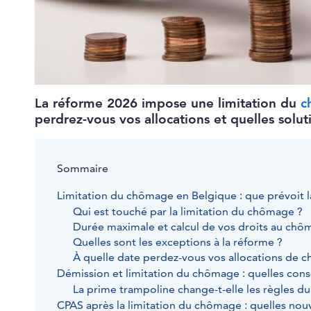
La réforme 2026 impose une limitation du
c
perdrez-vous vos allocations et quelles solut
Sommaire
Limitation du chômage en Belgique : que prévoit 
Qui est touché par la limitation du chômage ?
Durée maximale et calcul de vos droits au ch
Quelles sont les exceptions à la réforme ?
À quelle date perdez-vous vos allocations de 
Démission et limitation du chômage : quelles con
La prime trampoline change-t-elle les règles 
CPAS après la limitation du chômage : quelles nouv