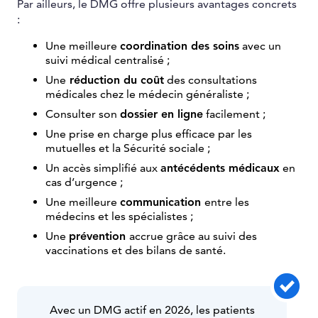
Par ailleurs, le DMG offre plusieurs avantages concrets
:
Une meilleure
coordination des soins
avec un
suivi médical centralisé ;
Une
réduction du coût
des consultations
médicales chez le médecin généraliste ;
Consulter son
dossier en ligne
facilement ;
Une prise en charge plus efficace par les
mutuelles et la Sécurité sociale ;
Un accès simplifié aux
antécédents médicaux
en
cas d’urgence ;
Une meilleure
communication
entre les
médecins et les spécialistes ;
Une
prévention
accrue grâce au suivi des
vaccinations et des bilans de santé.
Avec un DMG actif en 2026, les patients