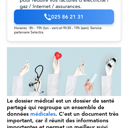
pour réduire vos factures d’électricité /
gaz / Internet / assurances.
025 86 21 31
Horaires : 8h - 19h (lun - ven) et 9h30 - 19h (sam). Service
partenaire Selectra.
Le dossier médical est un dossier de santé
partagé qui regroupe un ensemble de
données
médicales
. C’est un document très
important, car il réunit des informations
importantes et permet un meilleur suivi