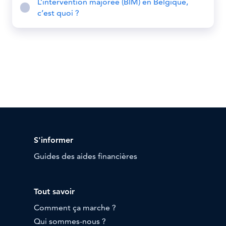
L’intervention majorée (BIM) en Belgique,
c’est quoi ?
S'informer
Guides des aides financières
Tout savoir
Comment ça marche ?
Qui sommes-nous ?