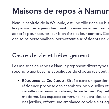
Maisons de repos à Namur
Namur, capitale de la Wallonie, est une ville riche en hi
les personnes âgées cherchant un environnement sécuri
adaptés pour assurer leur bien-être et leur confort. Ce
des soins personnalisés, permettant aux résidents de viv
Cadre de vie et hébergement
Les maisons de repos à Namur proposent divers type
répondre aux besoins spécifiques de chaque résident :
Résidence La Quiétude
: Située dans un quartier
résidence propose des chambres individuelles et
de salles de bains privatives, de systèmes d’appe
moderne. Les espaces communs incluent des salon
des jardins, offrant une ambiance conviviale et ag