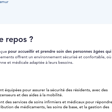
Namur
e repos ?
onçue
pour accueillir et prendre soin des personnes âgées qui
sements offrent un environnement sécurisé et confortable, où 
nne et médicale adaptée à leurs besoins.
t équipées pour assurer la sécurité des résidents, avec des
enseurs et des aides à la mobilité.
nt des services de soins infirmiers et médicaux pour répondr
tribution de médicaments, les soins de base, et la gestion des