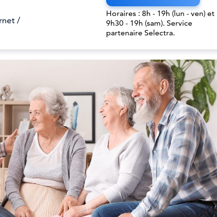
Horaires : 8h - 19h (lun - ven) et
rnet /
9h30 - 19h (sam). Service
partenaire Selectra.