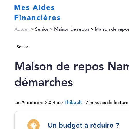
Accueil
>
Senior
>
Maison de repos
>
Maison de repos
Senior
Maison de repos Namu
démarches
Le 29 octobre 2024 par
Thibault
- 7 minutes de lecture
Un budget à réduire ?