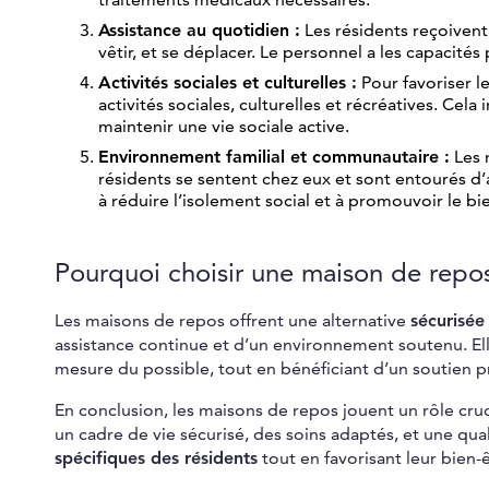
Assistance au quotidien :
Les résidents reçoivent 
vêtir, et se déplacer. Le personnel a les capacit
Activités sociales et culturelles :
Pour favoriser l
activités sociales, culturelles et récréatives. Ce
maintenir une vie sociale active.
Environnement familial et communautaire :
Les 
résidents se sentent chez eux et sont entourés d
à réduire l’isolement social et à promouvoir le b
Pourquoi choisir une maison de repo
Les maisons de repos offrent une alternative
sécurisée
assistance continue et d’un environnement soutenu. El
mesure du possible, tout en bénéficiant d’un soutien
En conclusion, les maisons de repos jouent un rôle cruc
un cadre de vie sécurisé, des soins adaptés, et une qual
spécifiques des résidents
tout en favorisant leur bien-