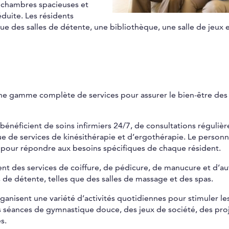
s chambres spacieuses et
duite. Les résidents
 que des salles de détente, une bibliothèque, une salle de jeux 
ne gamme complète de services pour assurer le bien-être des
 bénéficient de soins infirmiers 24/7, de consultations régulièr
que de services de kinésithérapie et d’ergothérapie. Le personn
és pour répondre aux besoins spécifiques de chaque résident.
nt des services de coiffure, de pédicure, de manucure et d’au
s de détente, telles que des salles de massage et des spas.
ganisent une variété d’activités quotidiennes pour stimuler le
s séances de gymnastique douce, des jeux de société, des pro
s.