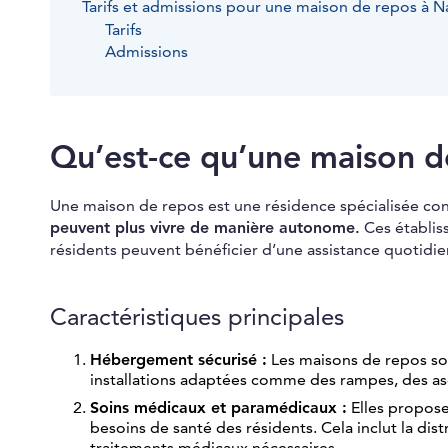
Tarifs et admissions pour une maison de repos à 
Tarifs
Admissions
Qu’est-ce qu’une maison d
Une maison de repos est une résidence spécialisée c
peuvent plus vivre de manière autonome.
Ces établis
résidents peuvent bénéficier d’une assistance quotidie
Caractéristiques principales
Hébergement sécurisé :
Les maisons de repos son
installations adaptées comme des rampes, des asc
Soins médicaux et paramédicaux :
Elles propose
besoins de santé des résidents. Cela inclut la dis
traitements médicaux nécessaires.