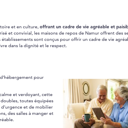
stoire et en culture,
offrant un cadre de vie agréable et paisib
sé et convivial, les maisons de repos de Namur offrent des s
s établissements sont conçus pour offrir un cadre de vie agréa
re dans la dignité et le respect.
s d’hébergement pour
 calme et verdoyant, cette
 doubles, toutes équipées
l d’urgence et de mobilier
s, des salles à manger et
réable.