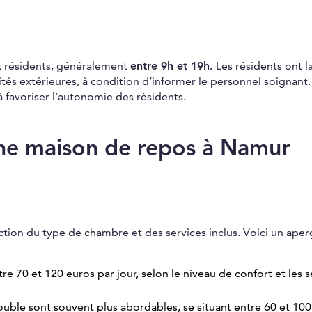
ux résidents, généralement
entre 9h et 19h.
Les résidents ont la
vités extérieures, à condition d’informer le personnel soignant
 à favoriser l’autonomie des résidents.
 une maison de repos à Namur
ction du type de chambre et des services inclus. Voici un aper
tre 70 et 120 euros par jour, selon le niveau de confort et les s
ouble sont souvent plus abordables, se situant entre 60 et 10