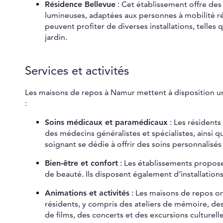
Résidence Bellevue
: Cet établissement offre de
lumineuses, adaptées aux personnes à mobilité ré
peuvent profiter de diverses installations, telles
jardin.
Services et activités
Les maisons de repos à Namur mettent à disposition u
:
Soins médicaux et paramédicaux
: Les résidents
des médecins généralistes et spécialistes, ainsi 
soignant se dédie à offrir des soins personnalis
Bien-être et confort
: Les établissements propose
de beauté. Ils disposent également d’installation
Animations et activités
: Les maisons de repos or
résidents, y compris des ateliers de mémoire, de
de films, des concerts et des excursions culturelle