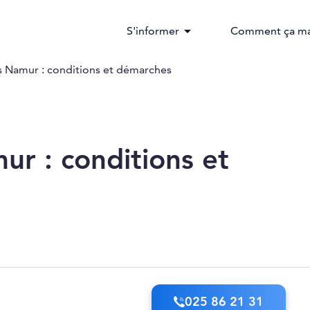
arrow_drop_down
S'informer
Comment ça ma
 Namur : conditions et démarches
r : conditions et
025 86 21 31