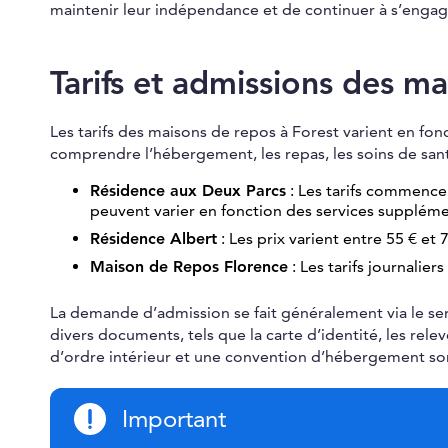
maintenir leur indépendance et de continuer à s’engag
Tarifs et admissions des m
Les tarifs des maisons de repos à Forest varient en fon
comprendre l’hébergement, les repas, les soins de santé,
Résidence aux Deux Parcs
: Les tarifs commencen
peuvent varier en fonction des services supplém
Résidence Albert
: Les prix varient entre 55 € et 
Maison de Repos Florence
: Les tarifs journalie
La demande d’admission se fait généralement via le ser
divers documents, tels que la carte d’identité, les rel
d’ordre intérieur et une convention d’hébergement son
Important