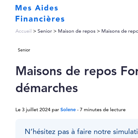
Accueil
>
Senior
>
Maison de repos
>
Maisons de repo
Senior
Maisons de repos For
démarches
Le 3 juillet 2024 par
Solene
- 7 minutes de lecture
N’hésitez pas à faire notre simula