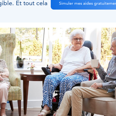
ible. Et tout cela
Simuler mes aides gratuiteme