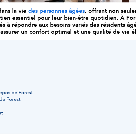
dans la vie
des personnes âgées
, offrant non seul
ien essentiel pour leur bien-être quotidien. À For
és à répondre aux besoins variés des résidents âgé
 assurer un confort optimal et une qualité de vie é
epos de Forest
 de Forest
st