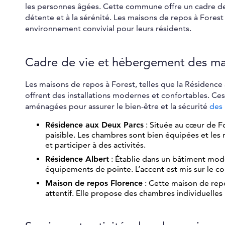
les personnes âgées. Cette commune offre un cadre de 
détente et à la sérénité. Les maisons de repos à Forest
environnement convivial pour leurs résidents.
Cadre de vie et hébergement des ma
Les maisons de repos à Forest, telles que la Résidence
offrent des installations modernes et confortables. C
aménagées pour assurer le bien-être et la sécurité
des 
Résidence aux Deux Parcs
: Située au cœur de F
paisible. Les chambres sont bien équipées et les
et participer à des activités.
Résidence Albert
: Établie dans un bâtiment mod
équipements de pointe. L’accent est mis sur le con
Maison de repos Florence
: Cette maison de rep
attentif. Elle propose des chambres individuelle