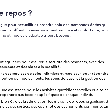
e repos ?
çue pour accueillir et prendre soin des personnes âgées
qui
ments offrent un environnement sécurisé et confortable, où l
nne et médicale adaptée à leurs besoins.
t équipées pour assurer la sécurité des résidents, avec des
enseurs et des aides à la mobilité.
nt des services de soins infirmiers et médicaux pour répondr
tribution de médicaments, les soins de base, et la gestion des
une assistance pour les activités quotidiennes telles que se no
r répondre aux besoins spécifiques de chaque individu.
e bien-être et la stimulation, les maisons de repos organisent 
ela inclut des sorties, des cours, et des événements communauta