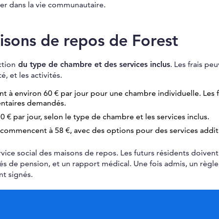
er dans la vie communautaire.
aisons de repos de Forest
ction
du type de chambre et des services inclus
. Les frais pe
 et les activités.
t à environ 60 € par jour pour une chambre individuelle. Les f
entaires demandés.
70 € par jour, selon le type de chambre et les services inclus.
rs commencent à 58 €, avec des options pour des services addit
vice social des maisons de repos. Les futurs résidents doivent
evés de pension, et un rapport médical. Une fois admis, un règ
t signés.