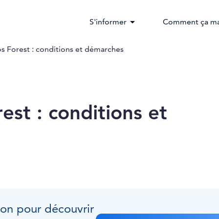
arrow_drop_down
S'informer
Comment ça ma
s Forest : conditions et démarches
est : conditions et
tion pour découvrir