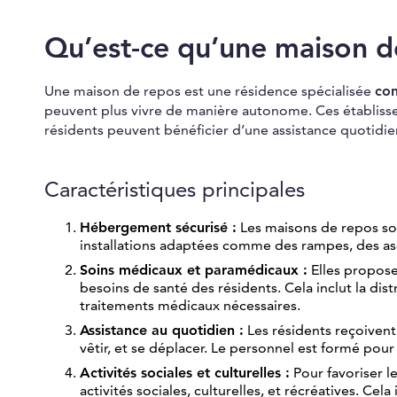
Qu’est-ce qu’une maison d
Une maison de repos est une résidence spécialisée
con
peuvent plus vivre de manière autonome. Ces établisse
résidents peuvent bénéficier d’une assistance quotidie
Caractéristiques principales
Hébergement sécurisé :
Les maisons de repos son
installations adaptées comme des rampes, des asc
Soins médicaux et paramédicaux :
Elles propose
besoins de santé des résidents. Cela inclut la dis
traitements médicaux nécessaires.
Assistance au quotidien :
Les résidents reçoivent 
vêtir, et se déplacer. Le personnel est formé pou
Activités sociales et culturelles :
Pour favoriser l
activités sociales, culturelles, et récréatives. C