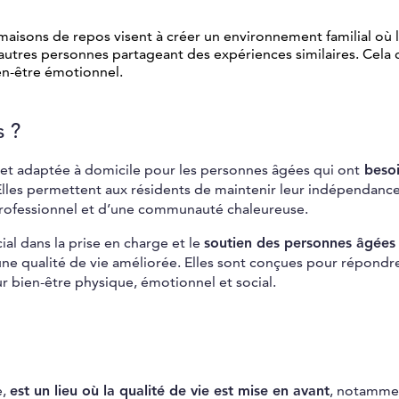
maisons de repos visent à créer un environnement familial où 
’autres personnes partageant des expériences similaires. Cela
ien-être émotionnel.
s ?
e et adaptée à domicile pour les personnes âgées qui ont
besoi
lles permettent aux résidents de maintenir leur indépendance
 professionnel et d’une communauté chaleureuse.
ial dans la prise en charge et le
soutien des personnes âgées
 une qualité de vie améliorée. Elles sont conçues pour répondr
ur bien-être physique, émotionnel et social.
e,
est un lieu où la qualité de vie est mise en avant
, notamme