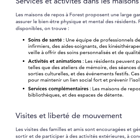
Services et activités dans les maison
Les maisons de repos à Forest proposent une large g
assurer le bien-être physique et mental des résidents. 
disponibles, on trouve :
Soins de santé
: Une équipe de professionnels de 
infirmiers, des aides-soignants, des kinésithérap
veille à offrir des soins personnalisés et de qualité
Activités et animations
: Les résidents peuvent pa
telles que des ateliers de mémoire, des séances
sorties culturelles, et des événements festifs. Ce
pour maintenir un lien social fort et prévenir l’is
Services complémentaires
: Les maisons de repos
bibliothèques, et des espaces de détente.
Visites et liberté de mouvement
Les visites des familles et amis sont encouragées et g
sortir et de participer à des activités extérieures, à c